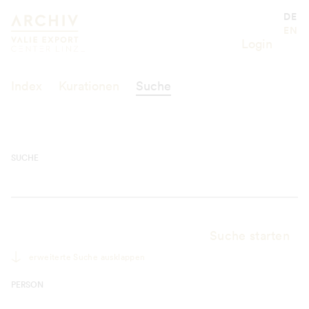
Suche
Valie Export Center
DE
EN
Login
Index
Kurationen
Suche
SUCHE
Suche starten
erweiterte Suche ausklappen
PERSON