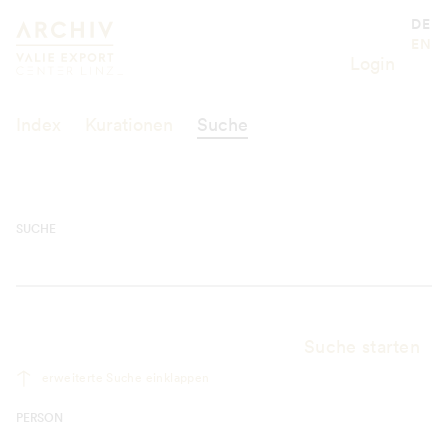
Suche
Valie Export Center
DE
EN
Login
Index
Kurationen
Suche
SUCHE
Suche starten
erweiterte Suche einklappen
PERSON