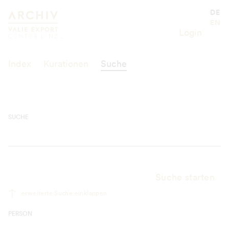
Suche
Valie Export Center
DE
EN
Login
Index
Kurationen
Suche
SUCHE
Suche starten
erweiterte Suche einklappen
PERSON