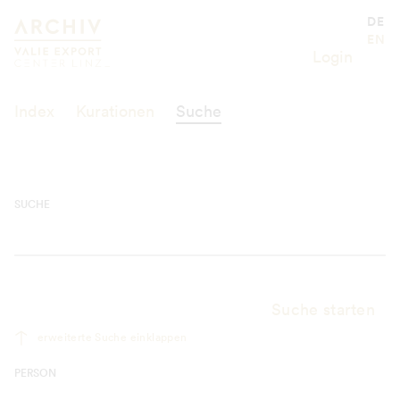
Suche
Valie Export Center
DE
EN
Login
Index
Kurationen
Suche
SUCHE
Suche starten
erweiterte Suche einklappen
PERSON