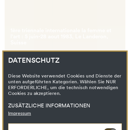
1ère triennale internationale la femme et
l'art : 5 juin-28 aout 1983, Le Landeron,
Suisse
DATENSCHUTZ
Diese Website verwendet Cookies und Dienste der
unten aufgeführten Kategorien. Wählen Sie NUR
ERFORDERLICHE, um die technisch notwendigen
Cookies zu akzeptieren.
ZUSÄTZLICHE INFORMATIONEN
Impressum
Buch