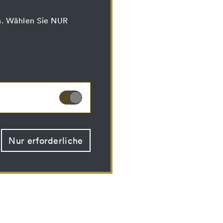
n. Wählen Sie NUR
chen. Diese Cookies
Nur erforderliche
lche optionalen
urden.