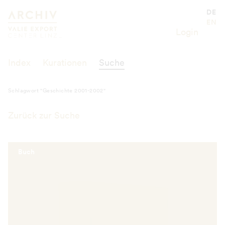
Schlagwort "Geschichte 2001-2002"
Valie Export Center
DE
EN
Login
Index
Kurationen
Suche
Schlagwort "Geschichte 2001-2002"
Zurück zur Suche
Buch