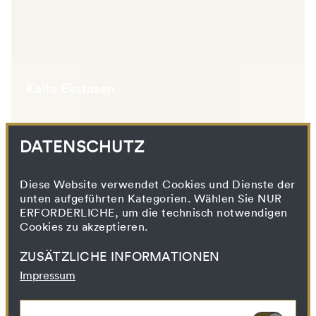
Kalte Ekstasen
DATENSCHUTZ
Diese Website verwendet Cookies und Dienste der
unten aufgeführten Kategorien. Wählen Sie NUR
ERFORDERLICHE, um die technisch notwendigen
Cookies zu akzeptieren.
ZUSÄTZLICHE INFORMATIONEN
Impressum
Böhme, Max
Buch